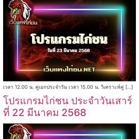
เวลา 12.00 น. คู่เอกประจำวัน เวลา 15.00 น. วิเคราะห์คู่ […]
โปรแกรมไก่ชน ประจำวันเสาร์
ที่ 22 มีนาคม 2568