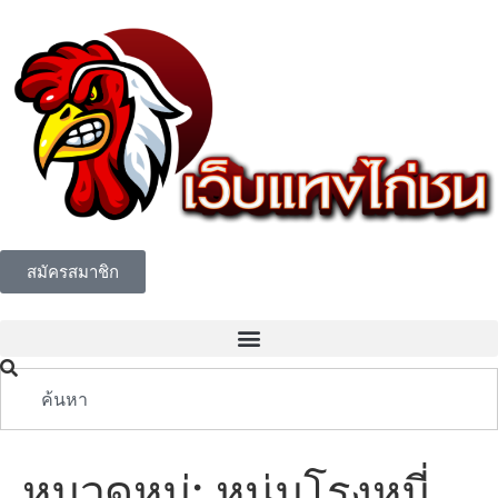
สมัครสมาชิก
หมวดหมู่:
หนุ่มโรงหมี่