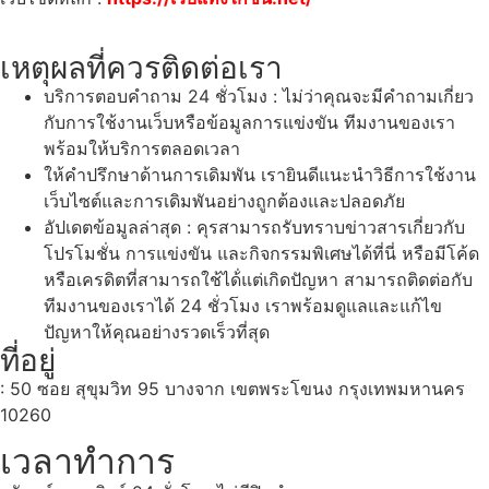
เหตุผลที่ควรติดต่อเรา
บริการตอบคำถาม 24 ชั่วโมง : ไม่ว่าคุณจะมีคำถามเกี่ยว
กับการใช้งานเว็บหรือข้อมูลการแข่งขัน ทีมงานของเรา
พร้อมให้บริการตลอดเวลา
ให้คำปรึกษาด้านการเดิมพัน เรายินดีแนะนำวิธีการใช้งาน
เว็บไซต์และการเดิมพันอย่างถูกต้องและปลอดภัย
อัปเดตข้อมูลล่าสุด : คุรสามารถรับทราบข่าวสารเกี่ยวกับ
โปรโมชั่น การแข่งขัน และกิจกรรมพิเศษได้ที่นี่ หรือมีโค้ด
หรือเครดิตที่สามารถใช้ได้่แต่เกิดปัญหา สามารถติดต่อกับ
ทีมงานของเราได้ 24 ชั่วโมง เราพร้อมดูแลและแก้ไข
ปัญหาให้คุณอย่างรวดเร็วที่สุด
ที่อยู่
: 50 ซอย สุขุมวิท 95 บางจาก เขตพระโขนง กรุงเทพมหานคร
10260
เวลาทำการ