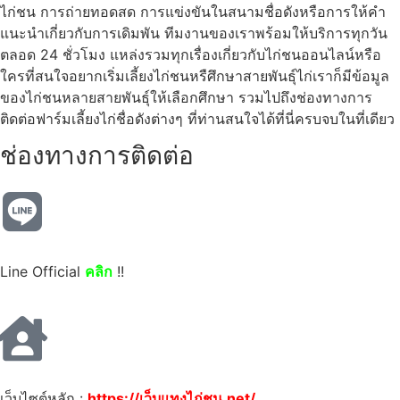
ไก่ชน การถ่ายทอดสด การแข่งขันในสนามชื่อดังหรือการให้คำ
แนะนำเกี่ยวกับการเดิมพัน ทีมงานของเราพร้อมให้บริการทุกวัน
ตลอด 24 ชั่วโมง แหล่งรวมทุกเรื่องเกี่ยวกับไก่ชนออนไลน์หรือ
ใครที่สนใจอยากเริ่มเลี้ยงไก่ชนหรืศึกษาสายพันธุ์ไก่เราก็มีข้อมูล
ของไก่ชนหลายสายพันธุ์ให้เลือกศึกษา รวมไปถึงช่องทางการ
ติดต่อฟาร์มเลี้ยงไก่ชื่อดังต่างๆ ที่ท่านสนใจได้ที่นี่ครบจบในที่เดียว
ช่องทางการติดต่อ
Line Official
คลิก
!!
เว็บไซต์หลัก :
https://เว็บแทงไก่ชน.net/