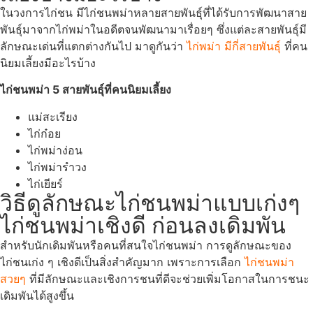
ในวงการไก่ชน มีไก่ชนพม่าหลายสายพันธุ์ที่ได้รับการพัฒนาสาย
พันธุ์มาจากไก่พม่าในอดีตจนพัฒนามาเรื่อยๆ ซึ่งแต่ละสายพันธุ์มี
ลักษณะเด่นที่แตกต่างกันไป มาดูกันว่า
ไก่พม่า มีกี่สายพันธุ์
ที่คน
นิยมเลี้ยงมีอะไรบ้าง
ไก่ชนพม่า 5 สายพันธุ์ที่คนนิยมเลี้ยง
แม่สะเรียง
ไก่ก๋อย
ไก่พม่าง่อน
ไก่พม่ารำวง
ไก่เยียร์
วิธีดูลักษณะไก่ชนพม่าแบบเก่งๆ
ไก่ชนพม่าเชิงดี ก่อนลงเดิมพัน
สำหรับนักเดิมพันหรือคนที่สนใจไก่ชนพม่า การดูลักษณะของ
ไก่ชนเก่ง ๆ เชิงดีเป็นสิ่งสำคัญมาก เพราะการเลือก
ไก่ชนพม่า
สวยๆ
ที่มีลักษณะและเชิงการชนที่ดีจะช่วยเพิ่มโอกาสในการชนะ
เดิมพันได้สูงขึ้น