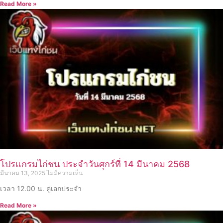
Read More »
โปรแกรมไก่ชน ประจำวันศุกร์ที่ 14 มีนาคม 2568
มีนาคม 13, 2025
ไม่มีความเห็น
เวลา 12.00 น. คู่เอกประจำ
Read More »