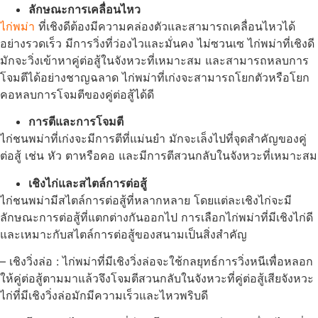
ลักษณะการเคลื่อนไหว
ไก่พม่า
ที่เชิงดีต้องมีความคล่องตัวและสามารถเคลื่อนไหวได้
อย่างรวดเร็ว มีการวิ่งที่ว่องไวและมั่นคง ไม่ซวนเซ ไก่พม่าที่เชิงดี
มักจะวิ่งเข้าหาคู่ต่อสู้ในจังหวะที่เหมาะสม และสามารถหลบการ
โจมตีได้อย่างชาญฉลาด ไก่พม่าที่เก่งจะสามารถโยกตัวหรือโยก
คอหลบการโจมตีของคู่ต่อสู้ได้ดี
การตีและการโจมตี
ไก่ชนพม่าที่เก่งจะมีการตีที่แม่นยำ มักจะเล็งไปที่จุดสำคัญของคู่
ต่อสู้ เช่น หัว ตาหรือคอ และมีการตีสวนกลับในจังหวะที่เหมาะสม
เชิงไก่และสไตล์การต่อสู้
ไก่ชนพม่ามีสไตล์การต่อสู้ที่หลากหลาย โดยแต่ละเชิงไก่จะมี
ลักษณะการต่อสู้ที่แตกต่างกันออกไป การเลือกไก่พม่าที่มีเชิงไก่ดี
และเหมาะกับสไตล์การต่อสู้ของสนามเป็นสิ่งสำคัญ
– เชิงวิ่งล่อ : ไก่พม่าที่มีเชิงวิ่งล่อจะใช้กลยุทธ์การวิ่งหนีเพื่อหลอก
ให้คู่ต่อสู้ตามมาแล้วจึงโจมตีสวนกลับในจังหวะที่คู่ต่อสู้เสียจังหวะ
ไก่ที่มีเชิงวิ่งล่อมักมีความเร็วและไหวพริบดี