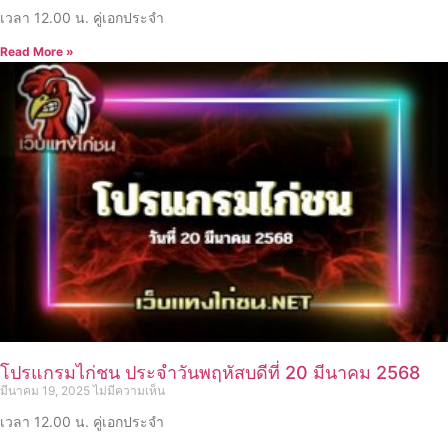
เวลา 12.00 น. คู่เอกประจำ
Read More »
โปรแกรมไก่ชน ประจำวันพฤหัสบดีที่ 20 มีนาคม 2568
มีนาคม 19, 2025
ไม่มีความเห็น
เวลา 12.00 น. คู่เอกประจำ