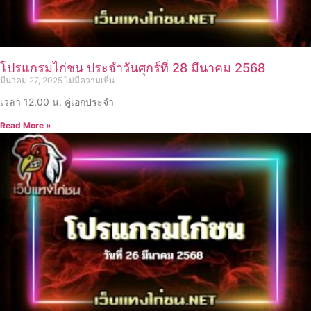
โปรแกรมไก่ชน ประจำวันศุกร์ที่ 28 มีนาคม 2568
มีนาคม 27, 2025
ไม่มีความเห็น
เวลา 12.00 น. คู่เอกประจำ
Read More »