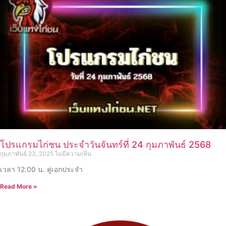
โปรแกรมไก่ชน ประจำวันจันทร์ที่ 24 กุมภาพันธ์ 2568
กุมภาพันธ์ 23, 2025
ไม่มีความเห็น
เวลา 12.00 น. คู่เอกประจำ
Read More »