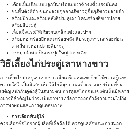
เดือยเป็นเดือยแบบลูกปืนหรือแบบงาช้างแข็งแรงมั่นคง
ขนพื้นตัวสีดำ ขนกะลวยคู่กลางสีขาวคู่อื่นๆสีขาวปลายดำ
สร้อยปีกและสร้อยหลังสีประดู่เลา โคนสร้อยสีขาวปลาย
สร้อยสีประดู่
เล็บแข็งแรงมีสีเดียวกับเกล็ดแข้งและปาก
สร้อยคอ สร้อยปีกและสร้อยหลัง สีประดู่เลาขนสร้อยท่อน
ล่างสีขาวท่อนปลายสีประดู่
กระปุกน้ำมันเป็นกระปุกใหญ่ปลายเดียว
วิธีเลี้ยงไก่ประดู่เลาหางขาว
การเลี้ยงไก่ประดู่เลาหางขาวเพื่อเตรียมลงแข่งต้องใช้ความรู้และ
ความใส่ใจเป็นพิเศษ เพื่อให้ไก่มีสุขภาพแข็งแรงและพร้อมที่จะ
เผชิญหน้ากับคู่ต่อสู้ในสนามชน การดูแลไก่ก่อนแข่งขันนั้นมีหลาย
อย่างที่สำคัญไม่ว่าจะเป็นอาหารหรือการออกกำลังกายรวมไปถึง
การพักผ่อนและการดูแลสุขภาพ
การเลือกพันธุ์ไก่
ควรเลือกซื้อไก่จากผู้ผลิตที่เชื่อถือได้ ควรดูแลลักษณะภายนอก