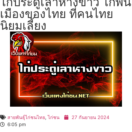
ไก่ประดู่เลาหางขาว ไก่พื้น
เมืองของไทย ที่คนไทย
นิยมเลี้ยง
สายพันธุ์ไก่ชนไทย
,
ไก่ชน
27 กันยายน 2024
6:05 pm