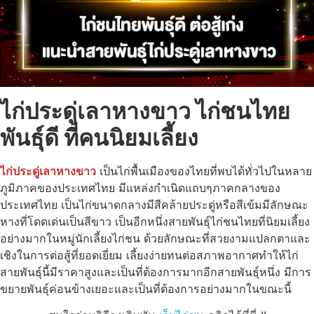
ไก่ประดู่เลาหางขาว ไก่ชนไทย
พันธุ์ดี ที่คนนิยมเลี้ยง
ไก่ประดู่เลาหางขาว
เป็นไก่พื้นเมืองของไทยที่พบได้ทั่วไปในหลาย
ภูมิภาคของประเทศไทย มีแหล่งกำเนิดแถบๆภาคกลางของ
ประเทศไทย เป็นไก่ขนาดกลางมีสีคล้ายประดู่หรือสีเข้มมีลักษณะ
หางที่โดดเด่นเป็นสีขาว เป็นอีกหนึ่งสายพันธุ์ไก่ชนไทยที่นิยมเลี้ยง
อย่างมากในหมู่นักเลี้ยงไก่ชน ด้วยลักษณะที่สวยงามแปลกตาและ
เชิงในการต่อสู้ที่ยอดเยี่ยม เลี้ยงง่ายทนต่อสภาพอากาศทำให้ไก่
สายพันธุ์นี้มีราคาสูงและเป็นที่ต้องการมากอีกสายพันธุ์หนึ่ง มีการ
ขยายพันธุ์ค่อนข้างเยอะและเป็นที่ต้องการอย่างมากในขณะนี้