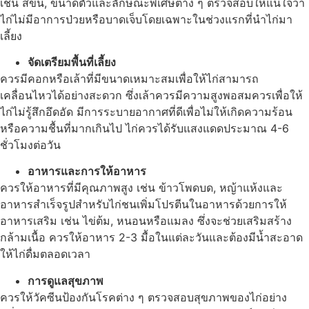
เช่น สีขน, ขนาดตัวและลักษณะพิเศษต่าง ๆ ตรวจสอบให้แน่ใจว่า
ไก่ไม่มีอาการป่วยหรือบาดเจ็บโดยเฉพาะในช่วงแรกที่นำไก่มา
เลี้ยง
จัดเตรียมพื้นที่เลี้ยง
ควรมีคอกหรือเล้าที่มีขนาดเหมาะสมเพื่อให้ไก่สามารถ
เคลื่อนไหวได้อย่างสะดวก ซึ่งเล้าควรมีความสูงพอสมควรเพื่อให้
ไก่ไม่รู้สึกอึดอัด มีการระบายอากาศที่ดีเพื่อไม่ให้เกิดความร้อน
หรือความชื้นที่มากเกินไป ไก่ควรได้รับแสงแดดประมาณ 4-6
ชั่วโมงต่อวัน
อาหารและการให้อาหาร
ควรให้อาหารที่มีคุณภาพสูง เช่น ข้าวโพดบด, หญ้าแห้งและ
อาหารสำเร็จรูปสำหรับไก่ชนเพิ่มโปรตีนในอาหารด้วยการให้
อาหารเสริม เช่น ไข่ต้ม, หนอนหรือแมลง ซึ่งจะช่วยเสริมสร้าง
กล้ามเนื้อ ควรให้อาหาร 2-3 มื้อในแต่ละวันและต้องมีน้ำสะอาด
ให้ไก่ดื่มตลอดเวลา
การดูแลสุขภาพ
ควรให้วัคซีนป้องกันโรคต่าง ๆ ตรวจสอบสุขภาพของไก่อย่าง