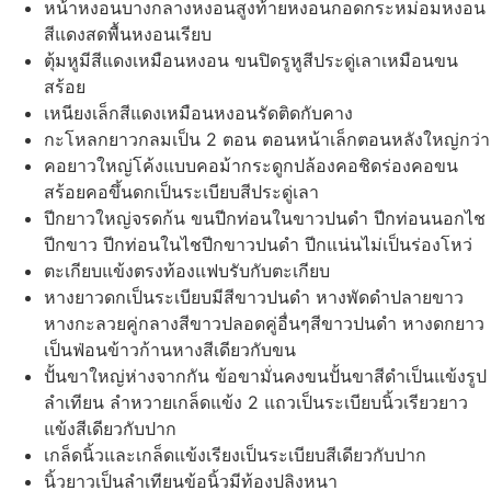
หน้าหงอนบางกลางหงอนสูงท้ายหงอนกอดกระหม่อมหงอน
สีแดงสดพื้นหงอนเรียบ
ตุ้มหูมีสีแดงเหมือนหงอน ขนปิดรูหูสีประดู่เลาเหมือนขน
สร้อย
เหนียงเล็กสีแดงเหมือนหงอนรัดติดกับคาง
กะโหลกยาวกลมเป็น 2 ตอน ตอนหน้าเล็กตอนหลังใหญ่กว่า
คอยาวใหญ่โค้งแบบคอม้ากระดูกปล้องคอชิดร่องคอขน
สร้อยคอขึ้นดกเป็นระเบียบสีประดู่เลา
ปีกยาวใหญ่จรดก้น ขนปีกท่อนในขาวปนดำ ปีกท่อนนอกไช
ปีกขาว ปีกท่อนในไชปีกขาวปนดำ ปีกแน่นไม่เป็นร่องโหว่
ตะเกียบแข้งตรงท้องแฟบรับกับตะเกียบ
หางยาวดกเป็นระเบียบมีสีขาวปนดำ หางพัดดำปลายขาว
หางกะลวยคู่กลางสีขาวปลอดคู่อื่นๆสีขาวปนดำ หางดกยาว
เป็นฟ่อนข้าวก้านหางสีเดียวกับขน
ปั้นขาใหญ่ห่างจากกัน ข้อขามั่นคงขนปั้นขาสีดำเป็นแข้งรูป
ลำเทียน ลำหวายเกล็ดแข้ง 2 แถวเป็นระเบียบนิ้วเรียวยาว
แข้งสีเดียวกับปาก
เกล็ดนิ้วและเกล็ดแข้งเรียงเป็นระเบียบสีเดียวกับปาก
นิ้วยาวเป็นลำเทียนข้อนิ้วมีท้องปลิงหนา