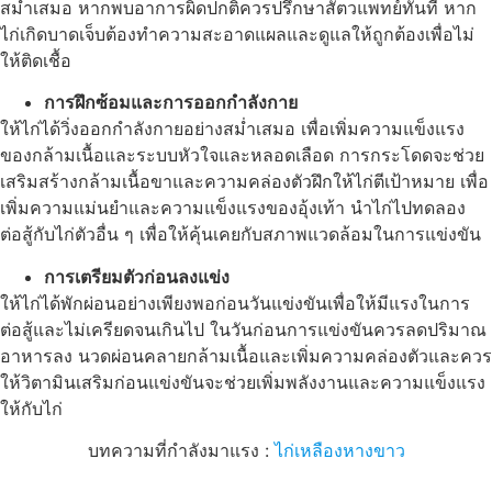
สม่ำเสมอ หากพบอาการผิดปกติควรปรึกษาสัตวแพทย์ทันที หาก
ไก่เกิดบาดเจ็บต้องทำความสะอาดแผลและดูแลให้ถูกต้องเพื่อไม่
ให้ติดเชื้อ
การฝึกซ้อมและการออกกำลังกาย
ให้ไก่ได้วิ่งออกกำลังกายอย่างสม่ำเสมอ เพื่อเพิ่มความแข็งแรง
ของกล้ามเนื้อและระบบหัวใจและหลอดเลือด การกระโดดจะช่วย
เสริมสร้างกล้ามเนื้อขาและความคล่องตัวฝึกให้ไก่ตีเป้าหมาย เพื่อ
เพิ่มความแม่นยำและความแข็งแรงของอุ้งเท้า นำไก่ไปทดลอง
ต่อสู้กับไก่ตัวอื่น ๆ เพื่อให้คุ้นเคยกับสภาพแวดล้อมในการแข่งขัน
การเตรียมตัวก่อนลงแข่ง
ให้ไก่ได้พักผ่อนอย่างเพียงพอก่อนวันแข่งขันเพื่อให้มีแรงในการ
ต่อสู้และไม่เครียดจนเกินไป ในวันก่อนการแข่งขันควรลดปริมาณ
อาหารลง นวดผ่อนคลายกล้ามเนื้อและเพิ่มความคล่องตัวและควร
ให้วิตามินเสริมก่อนแข่งขันจะช่วยเพิ่มพลังงานและความแข็งแรง
ให้กับไก่
บทความที่กำลังมาแรง :
ไก่เหลืองหางขาว