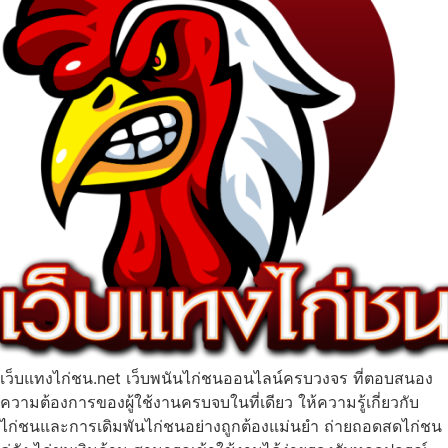
เว็บแทงไก่ชน.net เว็บพนันไก่ชนออนไลน์ครบวงจร ที่ตอบสนอง
ความต้องการของผู้ใช้งานครบจบในที่เดียว ให้ความรู้เกี่ยวกับ
ไก่ชนและการเดิมพันไก่ชนอย่างถูกต้องแม่นยำ ถ่ายถอดสดไก่ชน