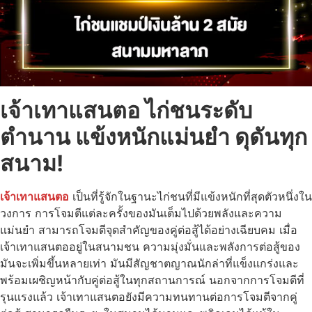
เจ้าเทาแสนตอ ไก่ชนระดับ
ตำนาน แข้งหนักแม่นยำ ดุดันทุก
สนาม!
เจ้าเทาแสนตอ
เป็นที่รู้จักในฐานะไก่ชนที่มีแข้งหนักที่สุดตัวหนึ่งใน
วงการ การโจมตีแต่ละครั้งของมันเต็มไปด้วยพลังและความ
แม่นยำ สามารถโจมตีจุดสำคัญของคู่ต่อสู้ได้อย่างเฉียบคม เมื่อ
เจ้าเทาแสนตออยู่ในสนามชน ความมุ่งมั่นและพลังการต่อสู้ของ
มันจะเพิ่มขึ้นหลายเท่า มันมีสัญชาตญาณนักล่าที่แข็งแกร่งและ
พร้อมเผชิญหน้ากับคู่ต่อสู้ในทุกสถานการณ์ นอกจากการโจมตีที่
รุนแรงแล้ว เจ้าเทาแสนตอยังมีความทนทานต่อการโจมตีจากคู่