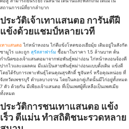
ต่อสู้ สามารถยืนระยะในสนามได้นานและพลิกเกมได้แม้ใน
สถานการณ์ที่ยากลำบาก
ประวัติเจ้าเทาแสนตอ การันตีฝี
แข้งด้วยแชมป์หลายเวที
เทาแสนตอ
ไก่หน้าหงอน ไก่ตีแข้งโหดของเฮียมุ้ย เดิมอยู่ในสังกัด
ซามูไร และถูก
สุรัสสาฟาร์ม
ซื้อมาในราคา 1.5 ล้านบาท ต้น
กำเนิดของเจ้าแสนตอมาจากพ่อพันธุ์พม่าง่อน ไก่หน้าหงอนจ้องตี
ปากไวและแผลคม มีแม่เป็นสายพันธุ์พม่าง่อนแบบดั้งเดิม แข้งดี
โดยได้รับการเพาะพันธุ์โดนคุณสุรศักดิ์ ชูจันทร์ หรือคุณหน่อย ที่
จังหวัดเพชรบุรี ตำบลบางจาน โดยในคอกคู่เกิดนั้นมีไก่อยู่ทั้งหมด
7 ตัว ด้วยกัน มีเพียงเจ้าแสนตอ ที่เป็นเพศผู้ที่เหลือเป็นเพศเมีย
ทั้งหมด
ประวัติการชนเทาแสนตอ แข้ง
เร็ว ตีแม่น ทำสถิติชนะรวดหลาย
สนาม