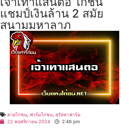
เจ้าเทาแสนตอ ไก่ชน
แชมป์เงินล้าน 2 สมัย
สนามมหาลาภ
ค่ายไก่ชน
,
ฟาร์มไก่ชน
,
สุรัสสาฟาร์ม
22 พฤศจิกายน 2024
2:48 pm