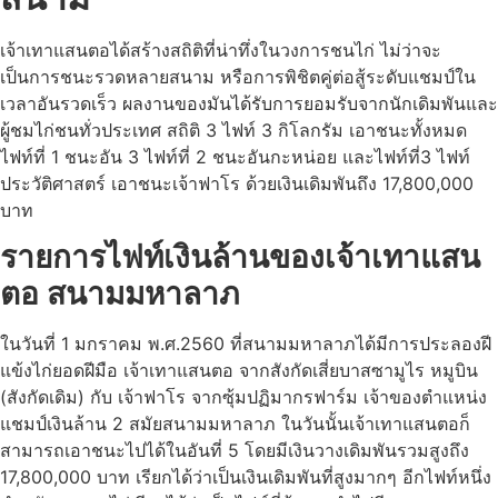
เจ้าเทาแสนตอได้สร้างสถิติที่น่าทึ่งในวงการชนไก่ ไม่ว่าจะ
เป็นการชนะรวดหลายสนาม หรือการพิชิตคู่ต่อสู้ระดับแชมป์ใน
เวลาอันรวดเร็ว ผลงานของมันได้รับการยอมรับจากนักเดิมพันและ
ผู้ชมไก่ชนทั่วประเทศ สถิติ 3 ไฟท์ 3 กิโลกรัม เอาชนะทั้งหมด
ไฟท์ที่ 1 ชนะอัน 3 ไฟท์ที่ 2 ชนะอันกะหน่อย และไฟท์ที่3 ไฟท์
ประวัติศาสตร์ เอาชนะเจ้าฟาโร ด้วยเงินเดิมพันถึง 17,800,000
บาท
รายการไฟท์เงินล้านของเจ้าเทาแสน
ตอ สนามมหาลาภ
ในวันที่ 1 มกราคม พ.ศ.2560 ที่สนามมหาลาภได้มีการประลองฝี
แข้งไก่ยอดฝีมือ เจ้าเทาแสนตอ จากสังกัดเสี่ยบาสซามูไร หมูบิน
(สังกัดเดิม) กับ เจ้าฟาโร จากซุ้มปฏิมากรฟาร์ม เจ้าของตำแหน่ง
แชมป์เงินล้าน 2 สมัยสนามมหาลาภ ในวันนั้นเจ้าเทาแสนตอก็
สามารถเอาชนะไปได้ในอันที่ 5 โดยมีเงินวางเดิมพันรวมสูงถึง
17,800,000 บาท เรียกได้ว่าเป็นเงินเดิมพันที่สูงมากๆ อีกไฟท์หนึ่ง